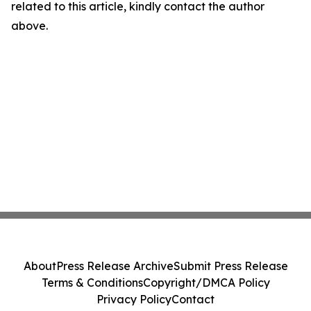
related to this article, kindly contact the author
above.
About
Press Release Archive
Submit Press Release
Terms & Conditions
Copyright/DMCA Policy
Privacy Policy
Contact