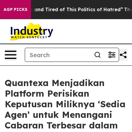
 Sick and Tired of This Politics of Hatred”
The Story B
AGP PICKS
Quantexa Menjadikan
Platform Perisikan
Keputusan Miliknya ‘Sedia
Agen’ untuk Menangani
Cabaran Terbesar dalam