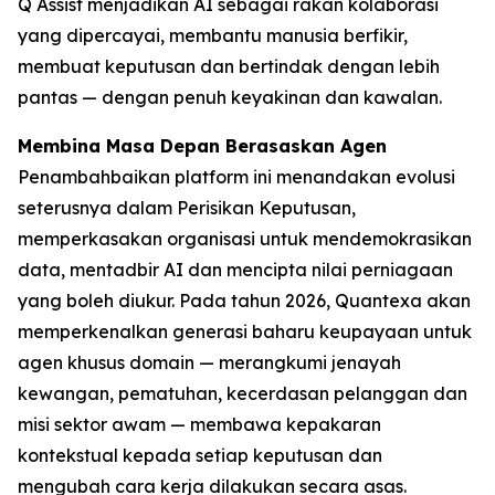
Q Assist menjadikan AI sebagai rakan kolaborasi
yang dipercayai, membantu manusia berfikir,
membuat keputusan dan bertindak dengan lebih
pantas — dengan penuh keyakinan dan kawalan.
Membina Masa Depan Berasaskan Agen
Penambahbaikan platform ini menandakan evolusi
seterusnya dalam Perisikan Keputusan,
memperkasakan organisasi untuk mendemokrasikan
data, mentadbir AI dan mencipta nilai perniagaan
yang boleh diukur. Pada tahun 2026, Quantexa akan
memperkenalkan generasi baharu keupayaan untuk
agen khusus domain — merangkumi jenayah
kewangan, pematuhan, kecerdasan pelanggan dan
misi sektor awam — membawa kepakaran
kontekstual kepada setiap keputusan dan
mengubah cara kerja dilakukan secara asas.