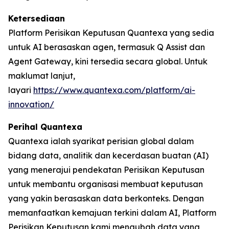
Ketersediaan
Platform Perisikan Keputusan Quantexa yang sedia
untuk AI berasaskan agen, termasuk Q Assist dan
Agent Gateway, kini tersedia secara global. Untuk
maklumat lanjut,
layari
https://www.quantexa.com/platform/ai-
innovation/
Perihal Quantexa
Quantexa ialah syarikat perisian global dalam
bidang data, analitik dan kecerdasan buatan (AI)
yang menerajui pendekatan Perisikan Keputusan
untuk membantu organisasi membuat keputusan
yang yakin berasaskan data berkonteks. Dengan
memanfaatkan kemajuan terkini dalam AI, Platform
Perisikan Keputusan kami mengubah data yang