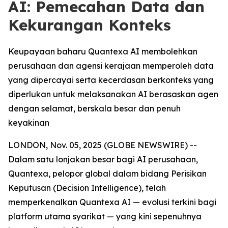
AI: Pemecahan Data dan
Kekurangan Konteks
Keupayaan baharu Quantexa AI membolehkan
perusahaan dan agensi kerajaan memperoleh data
yang dipercayai serta kecerdasan berkonteks yang
diperlukan untuk melaksanakan AI berasaskan agen
dengan selamat, berskala besar dan penuh
keyakinan
LONDON, Nov. 05, 2025 (GLOBE NEWSWIRE) --
Dalam satu lonjakan besar bagi AI perusahaan,
Quantexa, pelopor global dalam bidang Perisikan
Keputusan (Decision Intelligence), telah
memperkenalkan Quantexa AI — evolusi terkini bagi
platform utama syarikat — yang kini sepenuhnya