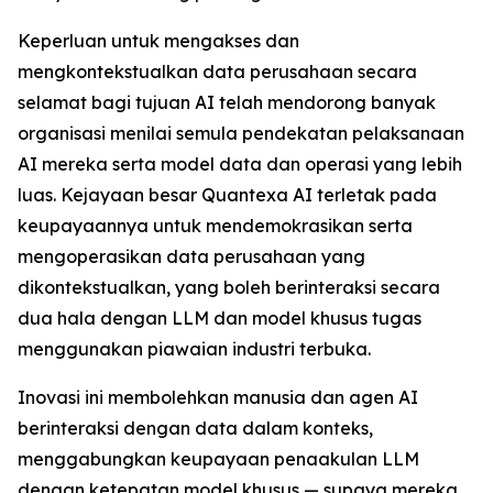
Keperluan untuk mengakses dan
mengkontekstualkan data perusahaan secara
selamat bagi tujuan AI telah mendorong banyak
organisasi menilai semula pendekatan pelaksanaan
AI mereka serta model data dan operasi yang lebih
luas. Kejayaan besar Quantexa AI terletak pada
keupayaannya untuk mendemokrasikan serta
mengoperasikan data perusahaan yang
dikontekstualkan, yang boleh berinteraksi secara
dua hala dengan LLM dan model khusus tugas
menggunakan piawaian industri terbuka.
Inovasi ini membolehkan manusia dan agen AI
berinteraksi dengan data dalam konteks,
menggabungkan keupayaan penaakulan LLM
dengan ketepatan model khusus — supaya mereka