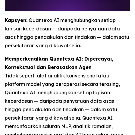
Kapsyen:
Quantexa AI menghubungkan setiap
lapisan kecerdasan — daripada penyatuan data
asas hingga penaakulan dan tindakan — dalam satu
persekitaran yang dikawal selia.
Memperkenalkan Quantexa AI: Dipercayai,
Kontekstual dan Berasaskan Agen
Tidak seperti alat analitik konvensional atau
platform model yang beroperasi secara terasing,
Quantexa AI menghubungkan setiap lapisan
kecerdasan — daripada penyatuan data asas
hingga penaakulan dan tindakan — dalam satu
persekitaran yang dikawal selia. Quantexa AI
memanfaatkan saluran NLP, analitik ramalan,
pembelajaran mesin graf dan AI berasaskan agen