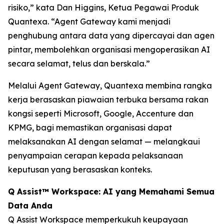
risiko,” kata Dan Higgins, Ketua Pegawai Produk
Quantexa. “Agent Gateway kami menjadi
penghubung antara data yang dipercayai dan agen
pintar, membolehkan organisasi mengoperasikan AI
secara selamat, telus dan berskala.”
Melalui Agent Gateway, Quantexa membina rangka
kerja berasaskan piawaian terbuka bersama rakan
kongsi seperti Microsoft, Google, Accenture dan
KPMG, bagi memastikan organisasi dapat
melaksanakan AI dengan selamat — melangkaui
penyampaian cerapan kepada pelaksanaan
keputusan yang berasaskan konteks.
Q Assist™ Workspace: AI yang Memahami Semua
Data Anda
Q Assist Workspace memperkukuh keupayaan