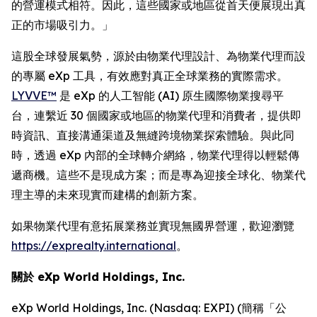
的營運模式相符。因此，這些國家或地區從首天便展現出真
正的市場吸引力。」
這股全球發展氣勢，源於由物業代理設計、為物業代理而設
的專屬 eXp 工具，有效應對真正全球業務的實際需求。
LYVVE™
是 eXp 的人工智能 (AI) 原生國際物業搜尋平
台，連繫近 30 個國家或地區的物業代理和消費者，提供即
時資訊、直接溝通渠道及無縫跨境物業探索體驗。與此同
時，透過 eXp 內部的全球轉介網絡，物業代理得以輕鬆傳
遞商機。這些不是現成方案；而是專為迎接全球化、物業代
理主導的未來現實而建構的創新方案。
如果物業代理有意拓展業務並實現無國界營運，歡迎瀏覽
https://exprealty.international
。
關於 eXp World Holdings, Inc.
eXp World Holdings, Inc. (Nasdaq: EXPI) (簡稱「公