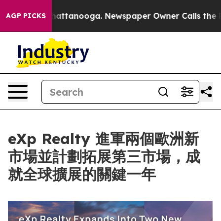
os in Chattanooga. Newspaper Owner Calls the People
AGP PICKS
eXp Realty 進軍兩個歐洲新
市場並計劃拓展第三市場，成
就全球擴展的關鍵一年