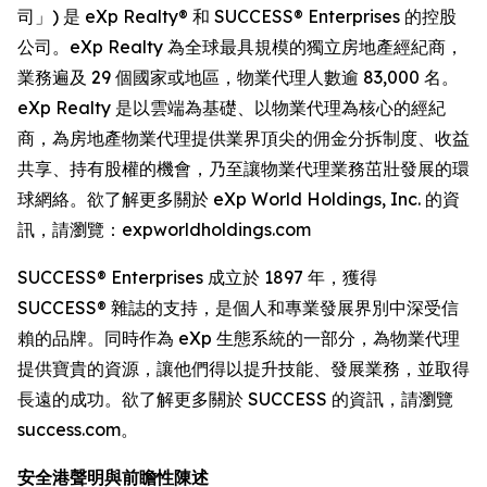
司」) 是 eXp Realty® 和 SUCCESS® Enterprises 的控股
公司。eXp Realty 為全球最具規模的獨立房地產經紀商，
業務遍及 29 個國家或地區，物業代理人數逾 83,000 名。
eXp Realty 是以雲端為基礎、以物業代理為核心的經紀
商，為房地產物業代理提供業界頂尖的佣金分拆制度、收益
共享、持有股權的機會，乃至讓物業代理業務茁壯發展的環
球網絡。欲了解更多關於 eXp World Holdings, Inc. 的資
訊，請瀏覽：expworldholdings.com
SUCCESS® Enterprises 成立於 1897 年，獲得
SUCCESS® 雜誌的支持，是個人和專業發展界別中深受信
賴的品牌。同時作為 eXp 生態系統的一部分，為物業代理
提供寶貴的資源，讓他們得以提升技能、發展業務，並取得
長遠的成功。欲了解更多關於 SUCCESS 的資訊，請瀏覽
success.com。
安全港聲明與前瞻性陳述