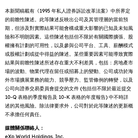
本新聞稿載有《1995 年私人證券訴訟改革法案》中所界定
的前瞻性陳述。此等陳述反映出公司及其管理層的當前預
期，但涉及對實際結果可能會構成重大影響的已知及未知風
險和不明朗因素。這些陳述包括但不限於有關國際擴張、股
權擁有計劃的可用性，以及參與公司平台、工具、薪酬模式
或股權計劃或從中得益的陳述。某些重要因素可能導致實際
結果與前瞻性陳述所述存在重大不利差異，包括：房地產市
場的波動、物業代理在留任或招募上的變動、公司成功於海
外市場擴展業務的能力、競爭壓力、監管條例的轉變，以及
公司向證券交易委員會提交的文件 (包括但不限於最近提交
10-Q 表格的季度報告及 10-K 表格的年度報告) 中不時詳
述的其他風險。除法律要求外，公司對於此等陳述的更新概
不承擔任何責任。
媒體關係聯絡人：
eXp World Holdings, Inc.