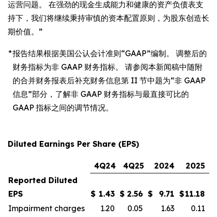
运营问题。 在强劲的现金生成能力和健康的资产负债表支
持下，我们将继续秉持审慎的资本配置原则，为股东创造长
期价值。”
*
报告结果根据美国公认会计准则“GAAP”编制。 调整后的
财务指标为非 GAAP 财务指标。 请参阅本新闻稿中随附
的合并财务报表后补充财务信息第 II 节中题为“非 GAAP
信息”部分，了解非 GAAP 财务指标与最直接可比的
GAAP 指标之间的调节情况。
Diluted Earnings Per Share (EPS)
4Q24
4Q25
2024
2025
Reported Diluted
EPS
$
1.43
$
2.56
$
9.71
$
11.18
Impairment charges
1.20
0.05
1.63
0.11