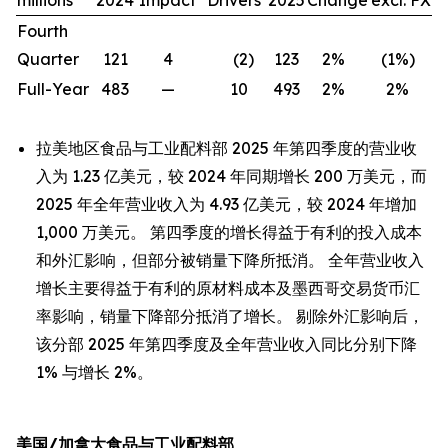
millions
2024
Impact
Drivers
2025
Change
excl. FX
Fourth
Quarter
121
4
(2
)
123
2
%
(1
%)
Full-Year
483
—
10
493
2
%
2
%
拉美地区食品与工业配料部 2025 年第四季度的营业收
入为 1.23 亿美元，较 2024 年同期增长 200 万美元，而
2025 年全年营业收入为 4.93 亿美元，较 2024 年增加
1,000 万美元。 第四季度的增长得益于有利的投入成本
和外汇影响，但部分被销量下降所抵消。 全年营业收入
增长主要得益于有利的原材料成本及墨西哥交易货币汇
率影响，销量下降部分抵消了增长。 剔除外汇影响后，
该分部 2025 年第四季度及全年营业收入同比分别下降
1% 与增长 2%。
美国/加拿大食品与工业配料部