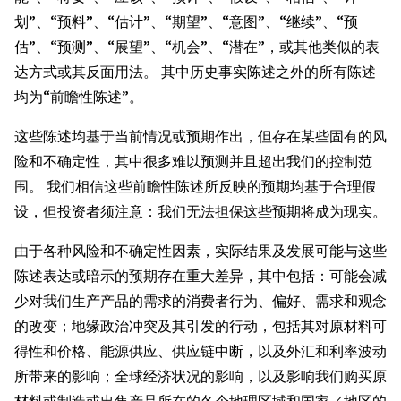
划”、“预料”、“估计”、“期望”、“意图”、“继续”、“预
估”、“预测”、“展望”、“机会”、“潜在”，或其他类似的表
达方式或其反面用法。 其中历史事实陈述之外的所有陈述
均为“前瞻性陈述”。
这些陈述均基于当前情况或预期作出，但存在某些固有的风
险和不确定性，其中很多难以预测并且超出我们的控制范
围。 我们相信这些前瞻性陈述所反映的预期均基于合理假
设，但投资者须注意：我们无法担保这些预期将成为现实。
由于各种风险和不确定性因素，实际结果及发展可能与这些
陈述表达或暗示的预期存在重大差异，其中包括：可能会减
少对我们生产产品的需求的消费者行为、偏好、需求和观念
的改变；地缘政治冲突及其引发的行动，包括其对原材料可
得性和价格、能源供应、供应链中断，以及外汇和利率波动
所带来的影响；全球经济状况的影响，以及影响我们购买原