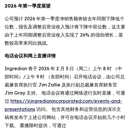
2026 年第一季度展望
公司预计 2026 年第一季度净销售额将较去年同期下降低个
位数，报告及调整后营业收入预计将下降中双位数，这主要
由于上年同期调整后营业收入实现了 26% 的强劲增长，基
数较高带来同比挑战。
电话会议和网上直播详情
Ingredion 将于 2026 年 2 月 3 日（周二）上午 8 时 （中
部时间）/上午 9 时 （东部时间）召开电话会议，由公司总
裁兼首席执行官 Jim Zallie 及执行副总裁兼首席财务官
Jim Gray 主持。 电话会议将通过网络进行实时直播，可通
过
https://ir.ingredionincorporated.com/events-and-
presentations
访问。 包含其他财务和运营信息的演示文
稿将发布于上述公司网站，并可在电话会议开始前几个小时
下载。 重播限时提供，可通过