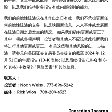
的中断、安全事故或故障；影响我们继续执行股息政策的风
险；以及我们维持财务报告有效内部控制的能力。
我们的前瞻性陈述仅在其作出之日有效，我们不承担更新任
何前瞻性陈述的义务，以反映因新信息、未来事件或发展而
在陈述日期之后发生的情况。 如果我们确实更新或更正了
其中一项或多项声明，投资者和其他人不应该就此推断我们
将进行其他更新或更正。 有关这些和其他风险的进一步描
述，请参见向美国证券交易委员会提交的截至 2024 年 12
月 31 日的年度报告 (10-K 表格) 以及后续报告 (10-Q 和 8-
K 表格) 中收录的“风险因素”和其他信息。
联系人：
投资者：
Noah Weiss，773-896-5242
媒体：
Rick Wion，708-209-6323
Ingredion Incorpor