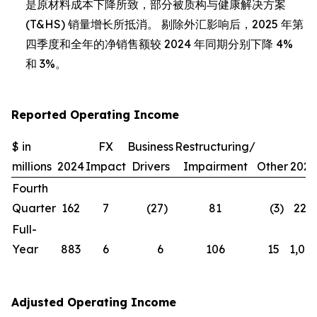
是原材料成本下降所致，部分被质构与健康解决方案
(T&HS) 销量增长所抵消。 剔除外汇影响后，2025 年第
四季度和全年的净销售额较 2024 年同期分别下降 4%
和 3%。
Reported Operating Income
$ in
FX
Business
Restructuring/
millions
2024
Impact
Drivers
Impairment
Other
2025
Fourth
Quarter
162
7
(27
)
81
(3
)
220
Full-
Year
883
6
6
106
15
1,016
Adjusted Operating Income