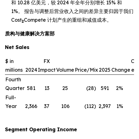
和 10.28 亿美元，较 2024 年全年分别增长 15% 和
1%。 报告与调整后营业收入之间的差异主要归因于我们
Cost
Compete 计划产生的重组和减值成本。
2
质构与健康解决方案部
Net Sales
$ in
FX
Ch
millions
2024
Impact
Volume
Price/Mix
2025
Change
exc
Fourth
Quarter
581
13
25
(28
)
591
2
%
(1
Full-
Year
2,366
37
106
(112
)
2,397
1
%
—
Segment Operating Income