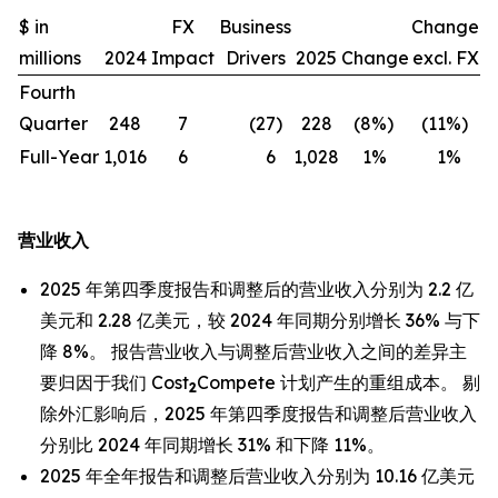
$ in
FX
Business
Change
millions
2024
Impact
Drivers
2025
Change
excl. FX
Fourth
Quarter
248
7
(27
)
228
(8
%)
(11
%)
Full-Year
1,016
6
6
1,028
1
%
1
%
营业收入
2025 年第四季度报告和调整后的营业收入分别为 2.2 亿
美元和 2.28 亿美元，较 2024 年同期分别增长 36% 与下
降 8%。 报告营业收入与调整后营业收入之间的差异主
要归因于我们 Cost
Compete 计划产生的重组成本。 剔
2
除外汇影响后，2025 年第四季度报告和调整后营业收入
分别比 2024 年同期增长 31% 和下降 11%。
2025 年全年报告和调整后营业收入分别为 10.16 亿美元