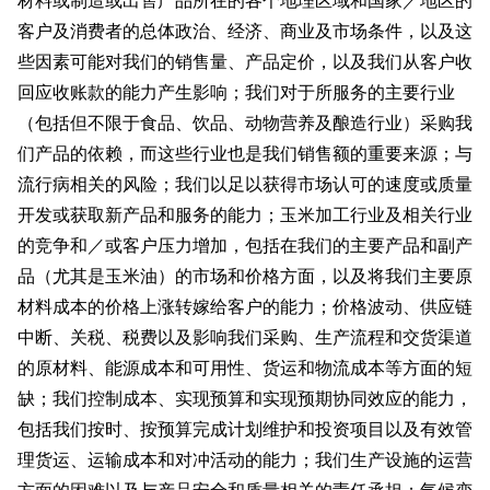
材料或制造或出售产品所在的各个地理区域和国家／地区的
客户及消费者的总体政治、经济、商业及市场条件，以及这
些因素可能对我们的销售量、产品定价，以及我们从客户收
回应收账款的能力产生影响；我们对于所服务的主要行业
（包括但不限于食品、饮品、动物营养及酿造行业）采购我
们产品的依赖，而这些行业也是我们销售额的重要来源；与
流行病相关的风险；我们以足以获得市场认可的速度或质量
开发或获取新产品和服务的能力；玉米加工行业及相关行业
的竞争和／或客户压力增加，包括在我们的主要产品和副产
品（尤其是玉米油）的市场和价格方面，以及将我们主要原
材料成本的价格上涨转嫁给客户的能力；价格波动、供应链
中断、关税、税费以及影响我们采购、生产流程和交货渠道
的原材料、能源成本和可用性、货运和物流成本等方面的短
缺；我们控制成本、实现预算和实现预期协同效应的能力，
包括我们按时、按预算完成计划维护和投资项目以及有效管
理货运、运输成本和对冲活动的能力；我们生产设施的运营