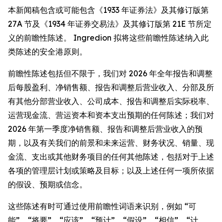
本新闻稿包含或可能包含《1933 年证券法》及其修订版第
27A 节及《1934 年证券交易法》及其修订版第 21E 节所定
义的前瞻性陈述。 Ingredion 拟将这些前瞻性陈述纳入此
类陈述的安全港原则。
前瞻性陈述包括但不限于，我们对 2026 年全年报告和调整
后每股盈利、净销售额、报告和调整后营业收入、分部及所
有其他分部营业收入、公司成本、报告和调整后实际税率、
运营现金流、营运资本和资本支出预期的任何陈述；我们对
2026 年第一季度净销售额、报告和调整后营业收入的预
期，以及有关我们的前景和未来运营、财务状况、销量、现
金流、支出或其他财务项目的任何其他陈述，包括对于上述
各项的管理层计划或策略及目标；以及上述任何一项所依据
的假设、预期或信念。
这些陈述有时可通过使用前瞻性词语来识别，例如 “可
能”、“将要”、“应该”、“预计”、“假设”、“相信”、“计