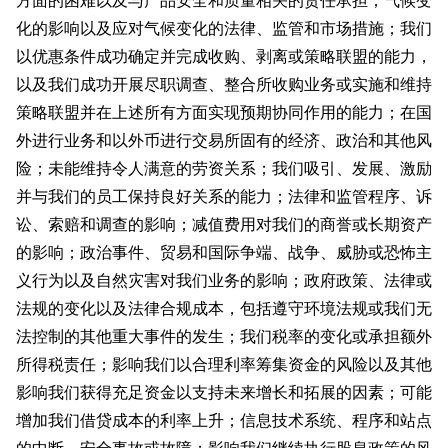
方面的困难以及与产品安全和质量相关的责任承担；气候变
化的影响以及应对气候变化的法律、监管和市场措施；我们
以优惠条件成功确定并完成收购、剥离或策略联盟的能力，
以及我们成功开展尽职调查、整合所收购业务或实施和维持
策略联盟并在上述所有方面实现预期协同作用的能力；在国
外进行业务和以外币进行交易所固有的经济、政治和其他风
险；未能维持令人满意的劳资关系；我们吸引、发展、激励
并与我们的员工保持良好关系的能力；法律和监管程序、诉
讼、索赔和调查的影响；减值费用对我们的商誉或长期资产
的影响；政治事件、贸易和国际争端、战争、威胁或恐怖主
义行为以及自然灾害对我们业务的影响；政府政策、法律或
法规的变化以及法律合规成本，包括遵守环境法规或我们无
法控制的其他重大事件的发生；我们税率的变化或承担额外
所得税责任；影响我们以合理利率筹集资金的风险以及其他
影响我们获得充足资金以支持未来增长和拓展的因素；可能
增加我们借贷成本的利率上升；信息技术系统、程序和站点