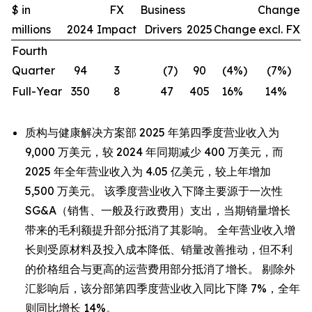
$ in
FX
Business
Change
millions
2024
Impact
Drivers
2025
Change
excl. FX
Fourth
Quarter
94
3
(7
)
90
(4
%)
(7
%)
Full-Year
350
8
47
405
16
%
14
%
质构与健康解决方案部 2025 年第四季度营业收入为
9,000 万美元，较 2024 年同期减少 400 万美元，而
2025 年全年营业收入为 4.05 亿美元，较上年增加
5,500 万美元。 该季度营业收入下降主要源于一次性
SG&A（销售、一般及行政费用）支出，当期销量增长
带来的毛利额提升部分抵消了其影响。 全年营业收入增
长则受原材料及投入成本降低、销量改善推动，但不利
的价格组合与更高的运营费用部分抵消了增长。 剔除外
汇影响后，该分部第四季度营业收入同比下降 7%，全年
则同比增长 14%。