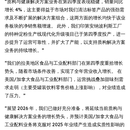
“质构与健康解决方案业务在第四季度表现稳健，销量同比
增长 4%，这主要得益于市场对我们清洁标签产品的强劲需
求及不断扩展的解决方案组合，这两方面的增长均快于该业
务板块的净销售额增速。 此外，我们印第安纳波利斯工厂
的特种淀粉生产线现代化升级项目已于第四季度投产，进一
步提升了运营可靠性，并扩大了产能，以支持质构解决方案
业务的持续增长。”
“我们的拉美地区食品与工业配料部门在第四季度重拾增长
势头，随着市场条件改善，实现了全年营业收入增长。 在
美国/加拿大食品与工业配料部门，运营挑战叠加甜味剂需
求走弱（主要受罐装饮料零售价格上涨影响），对业绩造成
了压力。”
“展望 2026 年，我们已做好充分准备，将延续当前质构与
健康解决方案业务的增长势头，并预计美国/加拿大食品与
工业配料业务将克服对 2025 年业绩产生造成实质性影响的