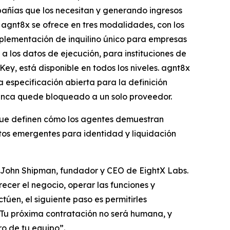
pañías que los necesitan y generando ingresos
 agnt8x se ofrece en tres modalidades, con los
plementación de inquilino único para empresas
 los datos de ejecución, para instituciones de
y, está disponible en todos los niveles. agnt8x
 especificación abierta para la definición
nunca quede bloqueado a un solo proveedor.
 que definen cómo los agentes demuestran
ertos emergentes para identidad y liquidación
jo John Shipman, fundador y CEO de EightX Labs.
ecer el negocio, operar las funciones y
úen, el siguiente paso es permitirles
a. Tu próxima contratación no será humana, y
o de tu equipo”.