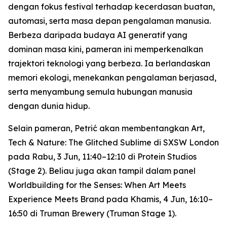
dengan fokus festival terhadap kecerdasan buatan,
automasi, serta masa depan pengalaman manusia.
Berbeza daripada budaya AI generatif yang
dominan masa kini, pameran ini memperkenalkan
trajektori teknologi yang berbeza. Ia berlandaskan
memori ekologi, menekankan pengalaman berjasad,
serta menyambung semula hubungan manusia
dengan dunia hidup.
Selain pameran, Petrić akan membentangkan
Art,
Tech & Nature: The Glitched Sublime
di SXSW London
pada Rabu, 3 Jun, 11:40–12:10 di Protein Studios
(Stage 2). Beliau juga akan tampil dalam panel
Worldbuilding for the Senses: When Art Meets
Experience Meets Brand
pada Khamis, 4 Jun, 16:10–
16:50 di Truman Brewery (Truman Stage 1).