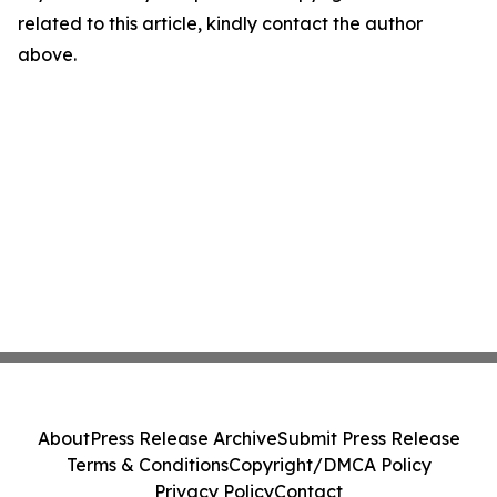
related to this article, kindly contact the author
above.
About
Press Release Archive
Submit Press Release
Terms & Conditions
Copyright/DMCA Policy
Privacy Policy
Contact