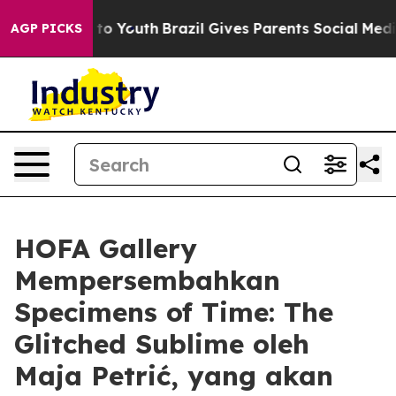
ate Harms to Youth
Brazil Gives Parents Social Media C
AGP PICKS
HOFA Gallery
Mempersembahkan
Specimens of Time: The
Glitched Sublime oleh
Maja Petrić, yang akan