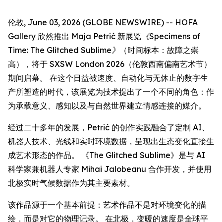
伦敦, June 03, 2026 (GLOBE NEWSWIRE) -- HOFA
Gallery 欣然推出 Maja Petrić 新展览
《Specimens of
Time: The Glitched Sublime》
（时间标本：故障之崇
高），将于 SXSW London 2026（伦敦西南偏南艺术节）
期间启幕。 在这个日益被速度、自动化与无休止的数字生
产所塑造的时代，该展览为技术提出了一个不同的角色：作
为承载意义、感知以及与自然世界建立情感连接的媒介。
经过二十多年的发展，Petrić 的创作实践融合了定制 AI、
机器人技术、光线和实时环境数据，呈现出生态变化直接生
成艺术形态的作品。 《The Glitched Sublime》是与 AI
科学家兼机器人专家 Mihai Jalobeanu 合作开发，并使用
北极实时气候数据作为其主要素材。
该作品源于一个基本前提：艺术作品不是对环境变化的描
绘，而是对它的物理记录。 在北极，变暖的速度是全球平