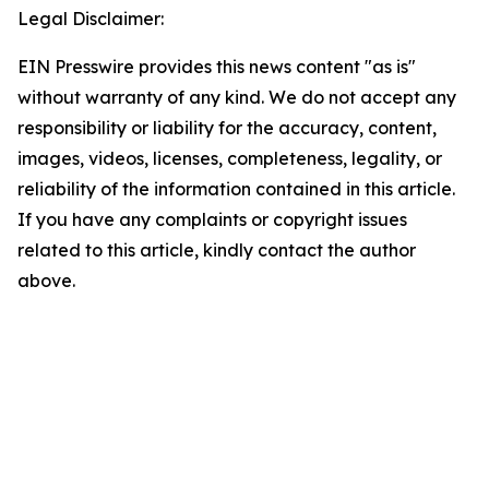
Legal Disclaimer:
EIN Presswire provides this news content "as is"
without warranty of any kind. We do not accept any
responsibility or liability for the accuracy, content,
images, videos, licenses, completeness, legality, or
reliability of the information contained in this article.
If you have any complaints or copyright issues
related to this article, kindly contact the author
above.