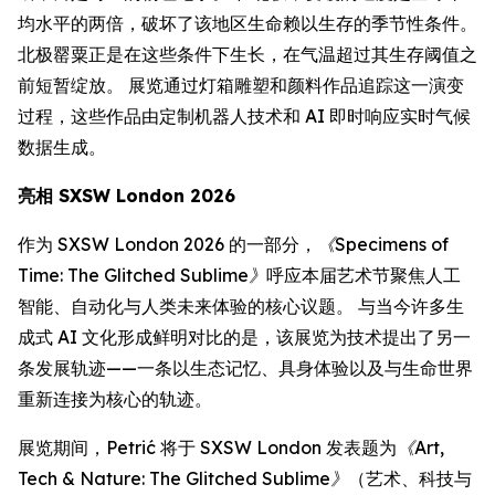
均水平的两倍，破坏了该地区生命赖以生存的季节性条件。
北极罂粟正是在这些条件下生长，在气温超过其生存阈值之
前短暂绽放。 展览通过灯箱雕塑和颜料作品追踪这一演变
过程，这些作品由定制机器人技术和 AI 即时响应实时气候
数据生成。
亮相 SXSW London 2026
作为 SXSW London 2026 的一部分，
《Specimens of
Time: The Glitched Sublime》
呼应本届艺术节聚焦人工
智能、自动化与人类未来体验的核心议题。 与当今许多生
成式 AI 文化形成鲜明对比的是，该展览为技术提出了另一
条发展轨迹——一条以生态记忆、具身体验以及与生命世界
重新连接为核心的轨迹。
展览期间，Petrić 将于 SXSW London 发表题为
《Art,
Tech & Nature: The Glitched Sublime》
（艺术、科技与