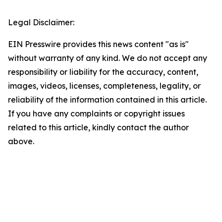
Legal Disclaimer:
EIN Presswire provides this news content "as is"
without warranty of any kind. We do not accept any
responsibility or liability for the accuracy, content,
images, videos, licenses, completeness, legality, or
reliability of the information contained in this article.
If you have any complaints or copyright issues
related to this article, kindly contact the author
above.