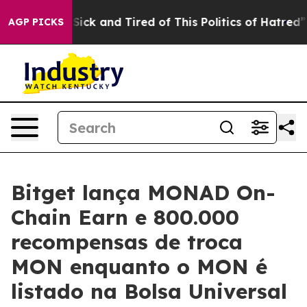
le Are Sick and Tired of This Politics of Hatred”
The S
AGP PICKS
Bitget lança MONAD On-
Chain Earn e 800.000
recompensas de troca
MON enquanto o MON é
listado na Bolsa Universal