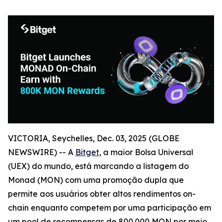
VICTORIA, Seychelles, Dec. 03, 2025 (GLOBE
NEWSWIRE) -- A
Bitget
, a maior Bolsa Universal
(UEX) do mundo, está marcando a listagem do
Monad (MON) com uma promoção dupla que
permite aos usuários obter altos rendimentos on-
chain enquanto competem por uma participação em
um pool de recompensas de 800.000 MON por meio