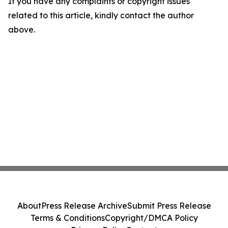
If you have any complaints or copyright issues
related to this article, kindly contact the author
above.
About
Press Release Archive
Submit Press Release
Terms & Conditions
Copyright/DMCA Policy