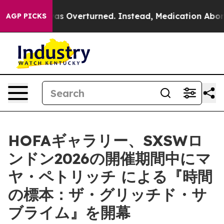
 v. Wade was Overturned. Instead, Medication Aborti
AGP PICKS
HOFAギャラリー、SXSWロ
ンドン2026の開催期間中にマ
ヤ・ペトリッチ による『時間
の標本：ザ・グリッチド・サ
ブライム』を開幕