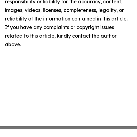
responsibility or liability for the accuracy, content,
images, videos, licenses, completeness, legality, or
reliability of the information contained in this article.
If you have any complaints or copyright issues
related to this article, kindly contact the author
above.