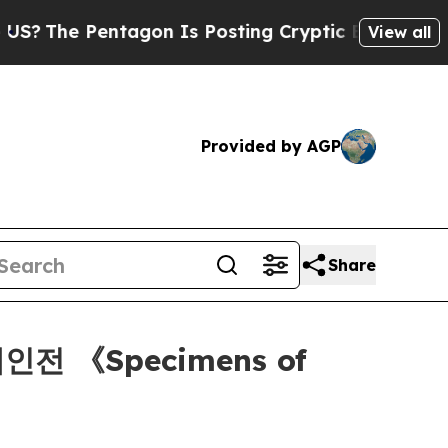
The Pentagon Is Posting Cryptic Biblical Messa
View all
Provided by AGP
Share
개인전 《Specimens of