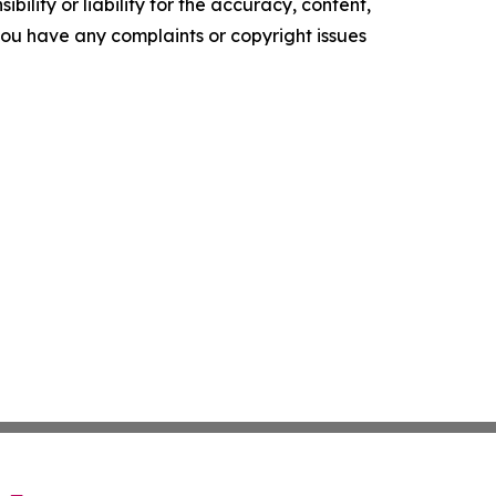
ility or liability for the accuracy, content,
f you have any complaints or copyright issues