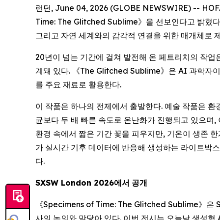
런던, June 04, 2026 (GLOBE NEWSWIRE) -- 
Time: The Glitched Sublime
》을 선보인다고 밝혔다.
그리고 자연 세계와의 감각적 연결을 위한 매개체로 
20년이 넘는 기간에 걸쳐 발전해 온 페트리치의 작업은
계돼 있다. 《The Glitched Sublime》은 AI
를 주요 재료로 활용한다.
이 작품은 하나의 전제에서 출발한다. 예술 작품은 환
균보다 두 배 빠른 속도로 온난화가 진행되고 있으며, 이
환경 속에서 짧은 기간 꽃을 피우지만, 기온이 생존 
가 실시간 기후 데이터에 반응해 생성하는 라이트박스 조각(l
다.
SXSW London 2026
에서
공개
《
Specimens of Time: The Glitched Sublime
》은 
사의 논의와 맞닿아 있다. 이번 전시는 오늘날 생성형