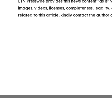
EIN Presswire provides this news content "as is" 
images, videos, licenses, completeness, legality, o
related to this article, kindly contact the author