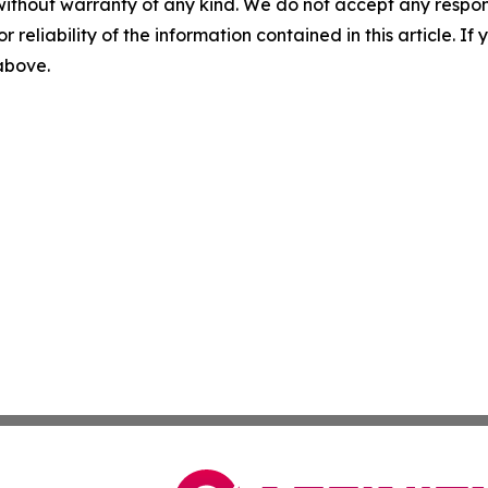
without warranty of any kind. We do not accept any responsib
r reliability of the information contained in this article. I
 above.